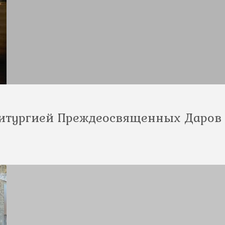
Литургией Преждеосвященных Даров