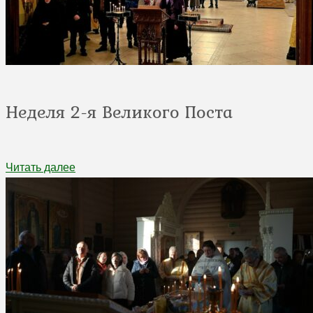
Неделя 2-я Великого Поста
Читать далее