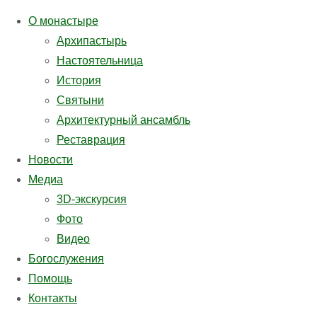
О монастыре
Архипастырь
Настоятельница
История
Святыни
Архитектурный ансамбль
Реставрация
Новости
Медиа
3D-экскурсия
Фото
Видео
Богослужения
Помощь
Контакты