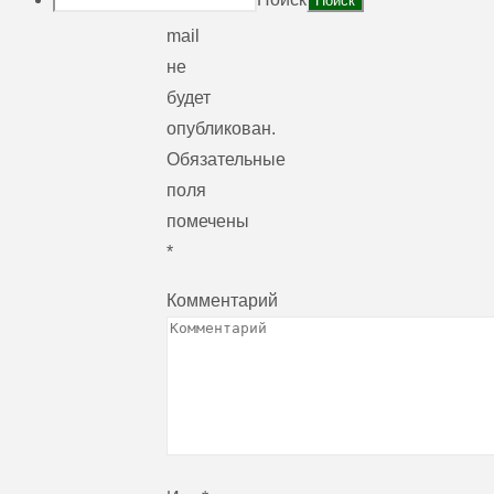
e-
mail
не
будет
опубликован.
Обязательные
поля
помечены
*
Комментарий