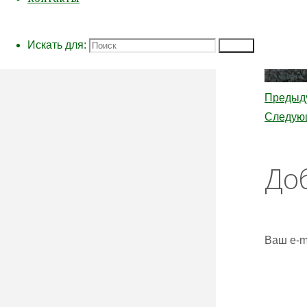
Искать для:
Поиск
Предыд
Следую
До
Ваш e-m