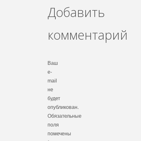
Добавить
комментарий
Ваш
e-
mail
не
будет
опубликован.
Обязательные
поля
помечены