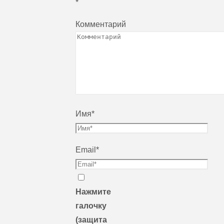
*
Комментарий
Имя
*
Email
*
Нажмите
галочку
(защита