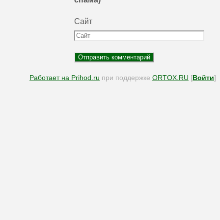
Сайт
Работает на Prihod.ru
при поддержке
ORTOX.RU
[
Войти
]